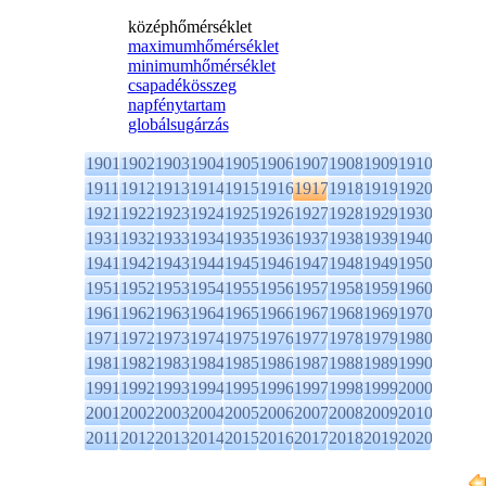
középhőmérséklet
maximumhőmérséklet
minimumhőmérséklet
csapadékösszeg
napfénytartam
globálsugárzás
1901
1902
1903
1904
1905
1906
1907
1908
1909
1910
1911
1912
1913
1914
1915
1916
1917
1918
1919
1920
1921
1922
1923
1924
1925
1926
1927
1928
1929
1930
1931
1932
1933
1934
1935
1936
1937
1938
1939
1940
1941
1942
1943
1944
1945
1946
1947
1948
1949
1950
1951
1952
1953
1954
1955
1956
1957
1958
1959
1960
1961
1962
1963
1964
1965
1966
1967
1968
1969
1970
1971
1972
1973
1974
1975
1976
1977
1978
1979
1980
1981
1982
1983
1984
1985
1986
1987
1988
1989
1990
1991
1992
1993
1994
1995
1996
1997
1998
1999
2000
2001
2002
2003
2004
2005
2006
2007
2008
2009
2010
2011
2012
2013
2014
2015
2016
2017
2018
2019
2020