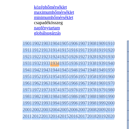
középhőmérséklet
maximumhőmérséklet
minimumhőmérséklet
csapadékösszeg
napfénytartam
globálsugárzás
1901
1902
1903
1904
1905
1906
1907
1908
1909
1910
1911
1912
1913
1914
1915
1916
1917
1918
1919
1920
1921
1922
1923
1924
1925
1926
1927
1928
1929
1930
1931
1932
1933
1934
1935
1936
1937
1938
1939
1940
1941
1942
1943
1944
1945
1946
1947
1948
1949
1950
1951
1952
1953
1954
1955
1956
1957
1958
1959
1960
1961
1962
1963
1964
1965
1966
1967
1968
1969
1970
1971
1972
1973
1974
1975
1976
1977
1978
1979
1980
1981
1982
1983
1984
1985
1986
1987
1988
1989
1990
1991
1992
1993
1994
1995
1996
1997
1998
1999
2000
2001
2002
2003
2004
2005
2006
2007
2008
2009
2010
2011
2012
2013
2014
2015
2016
2017
2018
2019
2020