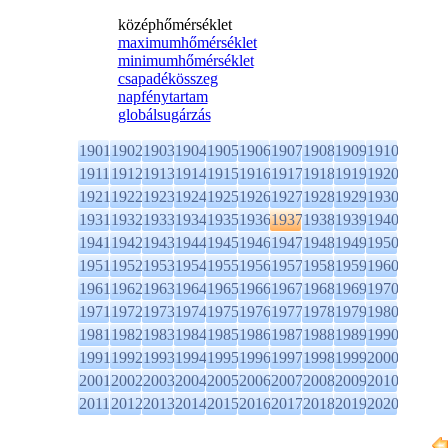
középhőmérséklet
maximumhőmérséklet
minimumhőmérséklet
csapadékösszeg
napfénytartam
globálsugárzás
1901
1902
1903
1904
1905
1906
1907
1908
1909
1910
1911
1912
1913
1914
1915
1916
1917
1918
1919
1920
1921
1922
1923
1924
1925
1926
1927
1928
1929
1930
1931
1932
1933
1934
1935
1936
1937
1938
1939
1940
1941
1942
1943
1944
1945
1946
1947
1948
1949
1950
1951
1952
1953
1954
1955
1956
1957
1958
1959
1960
1961
1962
1963
1964
1965
1966
1967
1968
1969
1970
1971
1972
1973
1974
1975
1976
1977
1978
1979
1980
1981
1982
1983
1984
1985
1986
1987
1988
1989
1990
1991
1992
1993
1994
1995
1996
1997
1998
1999
2000
2001
2002
2003
2004
2005
2006
2007
2008
2009
2010
2011
2012
2013
2014
2015
2016
2017
2018
2019
2020