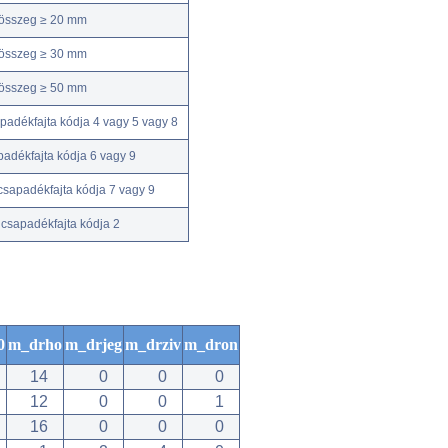
kösszeg ≥ 20 mm
kösszeg ≥ 30 mm
kösszeg ≥ 50 mm
adékfajta kódja 4 vagy 5 vagy 8
adékfajta kódja 6 vagy 9
csapadékfajta kódja 7 vagy 9
csapadékfajta kódja 2
0
m_drho
m_drjeg
m_drziv
m_dron
14
0
0
0
12
0
0
1
16
0
0
0