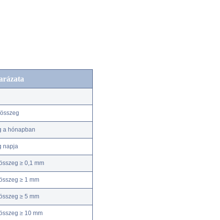
arázata
kösszeg
g a hónapban
g napja
összeg ≥ 0,1 mm
összeg ≥ 1 mm
összeg ≥ 5 mm
kösszeg ≥ 10 mm