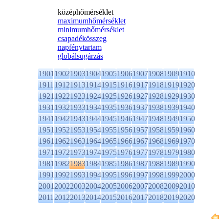
középhőmérséklet
maximumhőmérséklet
minimumhőmérséklet
csapadékösszeg
napfénytartam
globálsugárzás
1901
1902
1903
1904
1905
1906
1907
1908
1909
1910
1911
1912
1913
1914
1915
1916
1917
1918
1919
1920
1921
1922
1923
1924
1925
1926
1927
1928
1929
1930
1931
1932
1933
1934
1935
1936
1937
1938
1939
1940
1941
1942
1943
1944
1945
1946
1947
1948
1949
1950
1951
1952
1953
1954
1955
1956
1957
1958
1959
1960
1961
1962
1963
1964
1965
1966
1967
1968
1969
1970
1971
1972
1973
1974
1975
1976
1977
1978
1979
1980
1981
1982
1983
1984
1985
1986
1987
1988
1989
1990
1991
1992
1993
1994
1995
1996
1997
1998
1999
2000
2001
2002
2003
2004
2005
2006
2007
2008
2009
2010
2011
2012
2013
2014
2015
2016
2017
2018
2019
2020