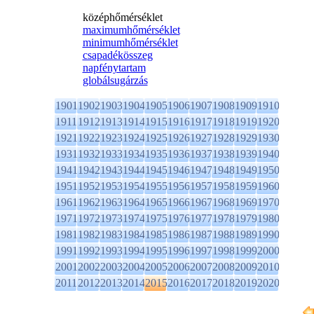
középhőmérséklet
maximumhőmérséklet
minimumhőmérséklet
csapadékösszeg
napfénytartam
globálsugárzás
1901
1902
1903
1904
1905
1906
1907
1908
1909
1910
1911
1912
1913
1914
1915
1916
1917
1918
1919
1920
1921
1922
1923
1924
1925
1926
1927
1928
1929
1930
1931
1932
1933
1934
1935
1936
1937
1938
1939
1940
1941
1942
1943
1944
1945
1946
1947
1948
1949
1950
1951
1952
1953
1954
1955
1956
1957
1958
1959
1960
1961
1962
1963
1964
1965
1966
1967
1968
1969
1970
1971
1972
1973
1974
1975
1976
1977
1978
1979
1980
1981
1982
1983
1984
1985
1986
1987
1988
1989
1990
1991
1992
1993
1994
1995
1996
1997
1998
1999
2000
2001
2002
2003
2004
2005
2006
2007
2008
2009
2010
2011
2012
2013
2014
2015
2016
2017
2018
2019
2020