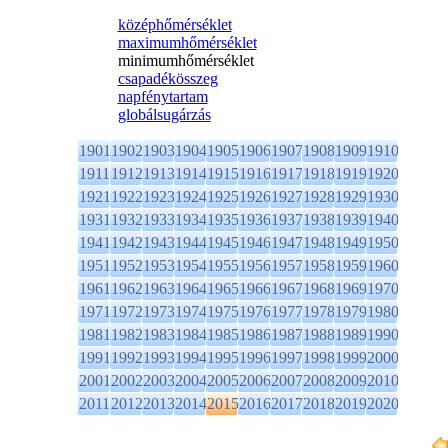
középhőmérséklet
maximumhőmérséklet
minimumhőmérséklet
csapadékösszeg
napfénytartam
globálsugárzás
1901
1902
1903
1904
1905
1906
1907
1908
1909
1910
1911
1912
1913
1914
1915
1916
1917
1918
1919
1920
1921
1922
1923
1924
1925
1926
1927
1928
1929
1930
1931
1932
1933
1934
1935
1936
1937
1938
1939
1940
1941
1942
1943
1944
1945
1946
1947
1948
1949
1950
1951
1952
1953
1954
1955
1956
1957
1958
1959
1960
1961
1962
1963
1964
1965
1966
1967
1968
1969
1970
1971
1972
1973
1974
1975
1976
1977
1978
1979
1980
1981
1982
1983
1984
1985
1986
1987
1988
1989
1990
1991
1992
1993
1994
1995
1996
1997
1998
1999
2000
2001
2002
2003
2004
2005
2006
2007
2008
2009
2010
2011
2012
2013
2014
2015
2016
2017
2018
2019
2020