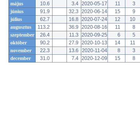
május
10.6
3.4
2020-05-17
11
3
június
91.9
32.3
2020-06-14
15
9
július
62.7
16.8
2020-07-24
12
10
augusztus
113.2
36.9
2020-08-16
11
8
szeptember
26.4
11.3
2020-09-25
6
5
október
90.2
27.9
2020-10-13
14
11
november
22.3
13.6
2020-11-04
8
3
december
31.0
7.4
2020-12-09
15
8