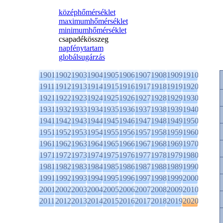
középhőmérséklet
maximumhőmérséklet
minimumhőmérséklet
csapadékösszeg
napfénytartam
globálsugárzás
1901
1902
1903
1904
1905
1906
1907
1908
1909
1910
1911
1912
1913
1914
1915
1916
1917
1918
1919
1920
1921
1922
1923
1924
1925
1926
1927
1928
1929
1930
1931
1932
1933
1934
1935
1936
1937
1938
1939
1940
1941
1942
1943
1944
1945
1946
1947
1948
1949
1950
1951
1952
1953
1954
1955
1956
1957
1958
1959
1960
1961
1962
1963
1964
1965
1966
1967
1968
1969
1970
1971
1972
1973
1974
1975
1976
1977
1978
1979
1980
1981
1982
1983
1984
1985
1986
1987
1988
1989
1990
1991
1992
1993
1994
1995
1996
1997
1998
1999
2000
2001
2002
2003
2004
2005
2006
2007
2008
2009
2010
2011
2012
2013
2014
2015
2016
2017
2018
2019
2020