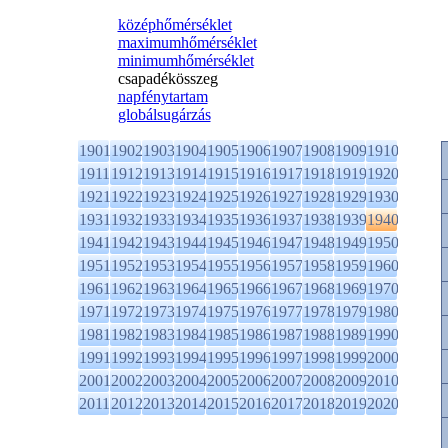
középhőmérséklet
maximumhőmérséklet
minimumhőmérséklet
csapadékösszeg
napfénytartam
globálsugárzás
1901
1902
1903
1904
1905
1906
1907
1908
1909
1910
1911
1912
1913
1914
1915
1916
1917
1918
1919
1920
1921
1922
1923
1924
1925
1926
1927
1928
1929
1930
1931
1932
1933
1934
1935
1936
1937
1938
1939
1940
1941
1942
1943
1944
1945
1946
1947
1948
1949
1950
1951
1952
1953
1954
1955
1956
1957
1958
1959
1960
1961
1962
1963
1964
1965
1966
1967
1968
1969
1970
1971
1972
1973
1974
1975
1976
1977
1978
1979
1980
1981
1982
1983
1984
1985
1986
1987
1988
1989
1990
1991
1992
1993
1994
1995
1996
1997
1998
1999
2000
2001
2002
2003
2004
2005
2006
2007
2008
2009
2010
2011
2012
2013
2014
2015
2016
2017
2018
2019
2020