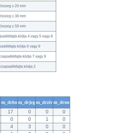
kösszeg ≥ 20 mm
kösszeg ≥ 30 mm
kösszeg ≥ 50 mm
adékfajta kódja 4 vagy 5 vagy 8
adékfajta kódja 6 vagy 9
csapadékfajta kódja 7 vagy 9
csapadékfajta kódja 2
0
m_drho
m_drjeg
m_drziv
m_dron
17
0
0
0
0
0
1
0
4
3
0
0