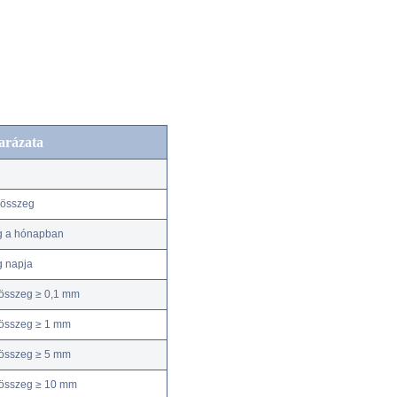
arázata
kösszeg
g a hónapban
g napja
összeg ≥ 0,1 mm
összeg ≥ 1 mm
összeg ≥ 5 mm
kösszeg ≥ 10 mm