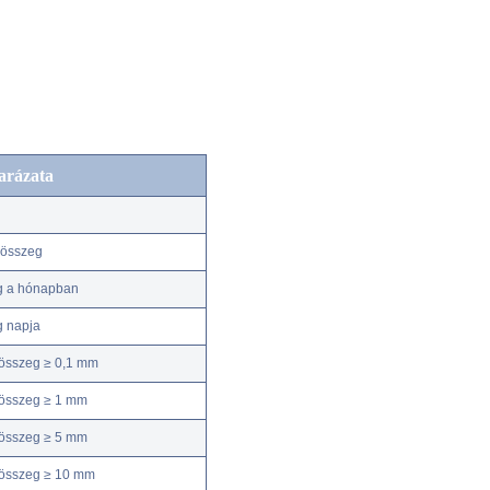
arázata
kösszeg
g a hónapban
g napja
összeg ≥ 0,1 mm
összeg ≥ 1 mm
összeg ≥ 5 mm
kösszeg ≥ 10 mm