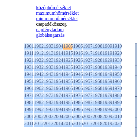
középhőmérséklet
maximumhőmérséklet
minimumhőmérséklet
csapadékösszeg
napfénytartam
globálsugárzás
1901
1902
1903
1904
1905
1906
1907
1908
1909
1910
1911
1912
1913
1914
1915
1916
1917
1918
1919
1920
1921
1922
1923
1924
1925
1926
1927
1928
1929
1930
1931
1932
1933
1934
1935
1936
1937
1938
1939
1940
1941
1942
1943
1944
1945
1946
1947
1948
1949
1950
1951
1952
1953
1954
1955
1956
1957
1958
1959
1960
1961
1962
1963
1964
1965
1966
1967
1968
1969
1970
1971
1972
1973
1974
1975
1976
1977
1978
1979
1980
1981
1982
1983
1984
1985
1986
1987
1988
1989
1990
1991
1992
1993
1994
1995
1996
1997
1998
1999
2000
2001
2002
2003
2004
2005
2006
2007
2008
2009
2010
2011
2012
2013
2014
2015
2016
2017
2018
2019
2020