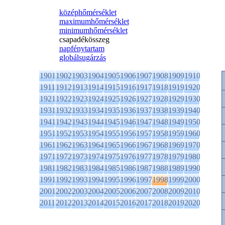
középhőmérséklet
maximumhőmérséklet
minimumhőmérséklet
csapadékösszeg
napfénytartam
globálsugárzás
1901
1902
1903
1904
1905
1906
1907
1908
1909
1910
1911
1912
1913
1914
1915
1916
1917
1918
1919
1920
1921
1922
1923
1924
1925
1926
1927
1928
1929
1930
1931
1932
1933
1934
1935
1936
1937
1938
1939
1940
1941
1942
1943
1944
1945
1946
1947
1948
1949
1950
1951
1952
1953
1954
1955
1956
1957
1958
1959
1960
1961
1962
1963
1964
1965
1966
1967
1968
1969
1970
1971
1972
1973
1974
1975
1976
1977
1978
1979
1980
1981
1982
1983
1984
1985
1986
1987
1988
1989
1990
1991
1992
1993
1994
1995
1996
1997
1998
1999
2000
2001
2002
2003
2004
2005
2006
2007
2008
2009
2010
2011
2012
2013
2014
2015
2016
2017
2018
2019
2020