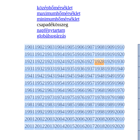
középhőmérséklet
maximumhőmérséklet
minimumhőmérséklet
csapadékösszeg
napfénytartam
globálsugárzás
1901
1902
1903
1904
1905
1906
1907
1908
1909
1910
1911
1912
1913
1914
1915
1916
1917
1918
1919
1920
1921
1922
1923
1924
1925
1926
1927
1928
1929
1930
1931
1932
1933
1934
1935
1936
1937
1938
1939
1940
1941
1942
1943
1944
1945
1946
1947
1948
1949
1950
1951
1952
1953
1954
1955
1956
1957
1958
1959
1960
1961
1962
1963
1964
1965
1966
1967
1968
1969
1970
1971
1972
1973
1974
1975
1976
1977
1978
1979
1980
1981
1982
1983
1984
1985
1986
1987
1988
1989
1990
1991
1992
1993
1994
1995
1996
1997
1998
1999
2000
2001
2002
2003
2004
2005
2006
2007
2008
2009
2010
2011
2012
2013
2014
2015
2016
2017
2018
2019
2020