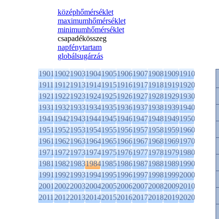
középhőmérséklet
maximumhőmérséklet
minimumhőmérséklet
csapadékösszeg
napfénytartam
globálsugárzás
1901
1902
1903
1904
1905
1906
1907
1908
1909
1910
1911
1912
1913
1914
1915
1916
1917
1918
1919
1920
1921
1922
1923
1924
1925
1926
1927
1928
1929
1930
1931
1932
1933
1934
1935
1936
1937
1938
1939
1940
1941
1942
1943
1944
1945
1946
1947
1948
1949
1950
1951
1952
1953
1954
1955
1956
1957
1958
1959
1960
1961
1962
1963
1964
1965
1966
1967
1968
1969
1970
1971
1972
1973
1974
1975
1976
1977
1978
1979
1980
1981
1982
1983
1984
1985
1986
1987
1988
1989
1990
1991
1992
1993
1994
1995
1996
1997
1998
1999
2000
2001
2002
2003
2004
2005
2006
2007
2008
2009
2010
2011
2012
2013
2014
2015
2016
2017
2018
2019
2020