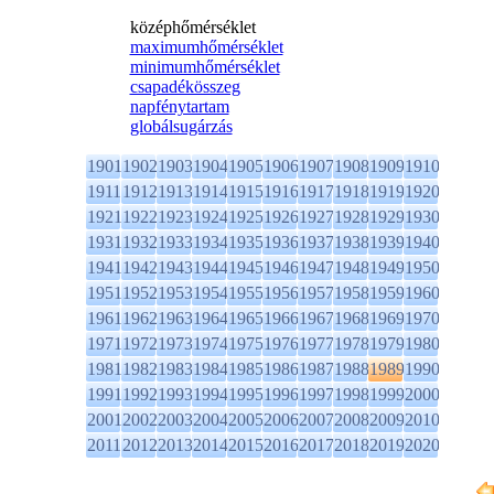
középhőmérséklet
maximumhőmérséklet
minimumhőmérséklet
csapadékösszeg
napfénytartam
globálsugárzás
1901
1902
1903
1904
1905
1906
1907
1908
1909
1910
1911
1912
1913
1914
1915
1916
1917
1918
1919
1920
1921
1922
1923
1924
1925
1926
1927
1928
1929
1930
1931
1932
1933
1934
1935
1936
1937
1938
1939
1940
1941
1942
1943
1944
1945
1946
1947
1948
1949
1950
1951
1952
1953
1954
1955
1956
1957
1958
1959
1960
1961
1962
1963
1964
1965
1966
1967
1968
1969
1970
1971
1972
1973
1974
1975
1976
1977
1978
1979
1980
1981
1982
1983
1984
1985
1986
1987
1988
1989
1990
1991
1992
1993
1994
1995
1996
1997
1998
1999
2000
2001
2002
2003
2004
2005
2006
2007
2008
2009
2010
2011
2012
2013
2014
2015
2016
2017
2018
2019
2020