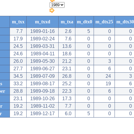
m_txx
m_txxd
m_txa
m_dtx0
m_dtx25
m_dtx30
7.7
1989-01-16
2.6
5
0
0
17.9
1989-02-24
7.6
0
0
0
24.5
1989-03-31
13.6
0
0
0
24.6
1989-04-11
18.6
0
0
0
26.0
1989-05-30
21.2
0
3
0
27.7
1989-06-27
23.1
0
6
0
34.5
1989-07-09
26.8
0
24
3
s
33.2
1989-08-17
25.2
0
19
6
ber
28.8
1989-09-18
22.3
0
6
0
23.1
1989-10-26
17.3
0
0
0
r
19.2
1989-11-02
7.7
0
0
0
r
19.2
1989-12-17
6.0
5
0
0