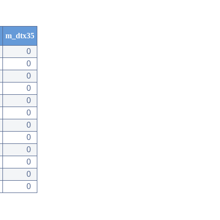
m_dtx35
0
0
0
0
0
0
0
0
0
0
0
0