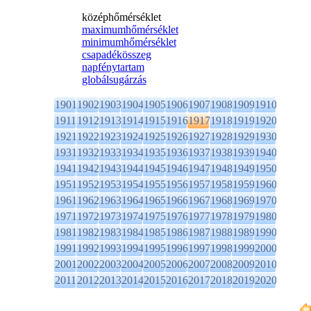
középhőmérséklet
maximumhőmérséklet
minimumhőmérséklet
csapadékösszeg
napfénytartam
globálsugárzás
1901
1902
1903
1904
1905
1906
1907
1908
1909
1910
1911
1912
1913
1914
1915
1916
1917
1918
1919
1920
1921
1922
1923
1924
1925
1926
1927
1928
1929
1930
1931
1932
1933
1934
1935
1936
1937
1938
1939
1940
1941
1942
1943
1944
1945
1946
1947
1948
1949
1950
1951
1952
1953
1954
1955
1956
1957
1958
1959
1960
1961
1962
1963
1964
1965
1966
1967
1968
1969
1970
1971
1972
1973
1974
1975
1976
1977
1978
1979
1980
1981
1982
1983
1984
1985
1986
1987
1988
1989
1990
1991
1992
1993
1994
1995
1996
1997
1998
1999
2000
2001
2002
2003
2004
2005
2006
2007
2008
2009
2010
2011
2012
2013
2014
2015
2016
2017
2018
2019
2020