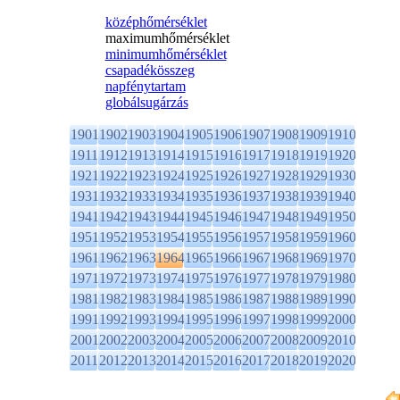
középhőmérséklet
maximumhőmérséklet
minimumhőmérséklet
csapadékösszeg
napfénytartam
globálsugárzás
1901
1902
1903
1904
1905
1906
1907
1908
1909
1910
1911
1912
1913
1914
1915
1916
1917
1918
1919
1920
1921
1922
1923
1924
1925
1926
1927
1928
1929
1930
1931
1932
1933
1934
1935
1936
1937
1938
1939
1940
1941
1942
1943
1944
1945
1946
1947
1948
1949
1950
1951
1952
1953
1954
1955
1956
1957
1958
1959
1960
1961
1962
1963
1964
1965
1966
1967
1968
1969
1970
1971
1972
1973
1974
1975
1976
1977
1978
1979
1980
1981
1982
1983
1984
1985
1986
1987
1988
1989
1990
1991
1992
1993
1994
1995
1996
1997
1998
1999
2000
2001
2002
2003
2004
2005
2006
2007
2008
2009
2010
2011
2012
2013
2014
2015
2016
2017
2018
2019
2020