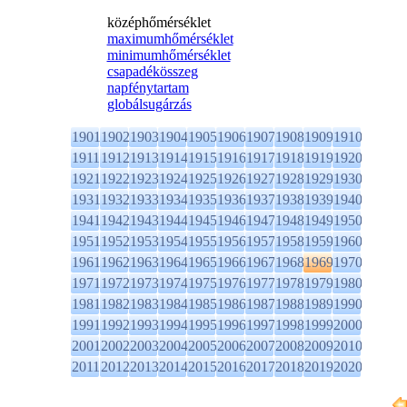
középhőmérséklet
maximumhőmérséklet
minimumhőmérséklet
csapadékösszeg
napfénytartam
globálsugárzás
1901
1902
1903
1904
1905
1906
1907
1908
1909
1910
1911
1912
1913
1914
1915
1916
1917
1918
1919
1920
1921
1922
1923
1924
1925
1926
1927
1928
1929
1930
1931
1932
1933
1934
1935
1936
1937
1938
1939
1940
1941
1942
1943
1944
1945
1946
1947
1948
1949
1950
1951
1952
1953
1954
1955
1956
1957
1958
1959
1960
1961
1962
1963
1964
1965
1966
1967
1968
1969
1970
1971
1972
1973
1974
1975
1976
1977
1978
1979
1980
1981
1982
1983
1984
1985
1986
1987
1988
1989
1990
1991
1992
1993
1994
1995
1996
1997
1998
1999
2000
2001
2002
2003
2004
2005
2006
2007
2008
2009
2010
2011
2012
2013
2014
2015
2016
2017
2018
2019
2020