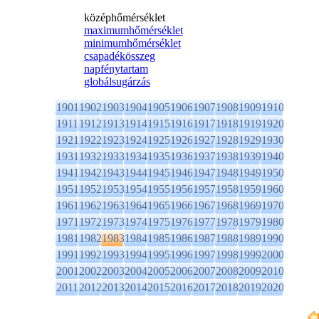
középhőmérséklet
maximumhőmérséklet
minimumhőmérséklet
csapadékösszeg
napfénytartam
globálsugárzás
1901
1902
1903
1904
1905
1906
1907
1908
1909
1910
1911
1912
1913
1914
1915
1916
1917
1918
1919
1920
1921
1922
1923
1924
1925
1926
1927
1928
1929
1930
1931
1932
1933
1934
1935
1936
1937
1938
1939
1940
1941
1942
1943
1944
1945
1946
1947
1948
1949
1950
1951
1952
1953
1954
1955
1956
1957
1958
1959
1960
1961
1962
1963
1964
1965
1966
1967
1968
1969
1970
1971
1972
1973
1974
1975
1976
1977
1978
1979
1980
1981
1982
1983
1984
1985
1986
1987
1988
1989
1990
1991
1992
1993
1994
1995
1996
1997
1998
1999
2000
2001
2002
2003
2004
2005
2006
2007
2008
2009
2010
2011
2012
2013
2014
2015
2016
2017
2018
2019
2020