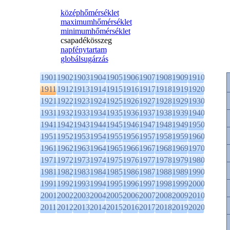
középhőmérséklet
maximumhőmérséklet
minimumhőmérséklet
csapadékösszeg
napfénytartam
globálsugárzás
1901
1902
1903
1904
1905
1906
1907
1908
1909
1910
1911
1912
1913
1914
1915
1916
1917
1918
1919
1920
1921
1922
1923
1924
1925
1926
1927
1928
1929
1930
1931
1932
1933
1934
1935
1936
1937
1938
1939
1940
1941
1942
1943
1944
1945
1946
1947
1948
1949
1950
1951
1952
1953
1954
1955
1956
1957
1958
1959
1960
1961
1962
1963
1964
1965
1966
1967
1968
1969
1970
1971
1972
1973
1974
1975
1976
1977
1978
1979
1980
1981
1982
1983
1984
1985
1986
1987
1988
1989
1990
1991
1992
1993
1994
1995
1996
1997
1998
1999
2000
2001
2002
2003
2004
2005
2006
2007
2008
2009
2010
2011
2012
2013
2014
2015
2016
2017
2018
2019
2020