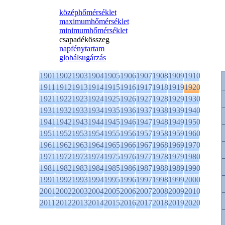
középhőmérséklet
maximumhőmérséklet
minimumhőmérséklet
csapadékösszeg
napfénytartam
globálsugárzás
1901
1902
1903
1904
1905
1906
1907
1908
1909
1910
1911
1912
1913
1914
1915
1916
1917
1918
1919
1920
1921
1922
1923
1924
1925
1926
1927
1928
1929
1930
1931
1932
1933
1934
1935
1936
1937
1938
1939
1940
1941
1942
1943
1944
1945
1946
1947
1948
1949
1950
1951
1952
1953
1954
1955
1956
1957
1958
1959
1960
1961
1962
1963
1964
1965
1966
1967
1968
1969
1970
1971
1972
1973
1974
1975
1976
1977
1978
1979
1980
1981
1982
1983
1984
1985
1986
1987
1988
1989
1990
1991
1992
1993
1994
1995
1996
1997
1998
1999
2000
2001
2002
2003
2004
2005
2006
2007
2008
2009
2010
2011
2012
2013
2014
2015
2016
2017
2018
2019
2020