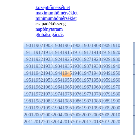
középhőmérséklet
maximumhőmérséklet
minimumhőmérséklet
csapadékösszeg
napfénytartam
globálsugárzás
1901
1902
1903
1904
1905
1906
1907
1908
1909
1910
1911
1912
1913
1914
1915
1916
1917
1918
1919
1920
1921
1922
1923
1924
1925
1926
1927
1928
1929
1930
1931
1932
1933
1934
1935
1936
1937
1938
1939
1940
1941
1942
1943
1944
1945
1946
1947
1948
1949
1950
1951
1952
1953
1954
1955
1956
1957
1958
1959
1960
1961
1962
1963
1964
1965
1966
1967
1968
1969
1970
1971
1972
1973
1974
1975
1976
1977
1978
1979
1980
1981
1982
1983
1984
1985
1986
1987
1988
1989
1990
1991
1992
1993
1994
1995
1996
1997
1998
1999
2000
2001
2002
2003
2004
2005
2006
2007
2008
2009
2010
2011
2012
2013
2014
2015
2016
2017
2018
2019
2020