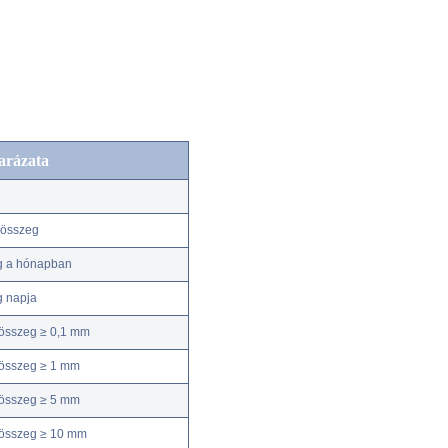
arázata
kösszeg
g a hónapban
g napja
összeg ≥ 0,1 mm
összeg ≥ 1 mm
összeg ≥ 5 mm
kösszeg ≥ 10 mm