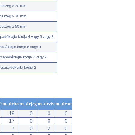
kösszeg ≥ 20 mm
kösszeg ≥ 30 mm
kösszeg ≥ 50 mm
adékfajta kódja 4 vagy 5 vagy 8
adékfajta kódja 6 vagy 9
csapadékfajta kódja 7 vagy 9
csapadékfajta kódja 2
0
m_drho
m_drjeg
m_drziv
m_dron
19
0
0
0
17
0
0
0
7
0
2
0