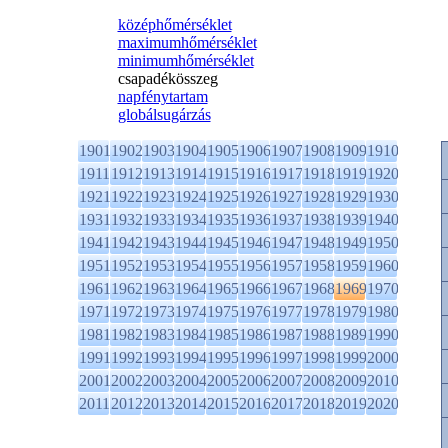
középhőmérséklet
maximumhőmérséklet
minimumhőmérséklet
csapadékösszeg
napfénytartam
globálsugárzás
1901
1902
1903
1904
1905
1906
1907
1908
1909
1910
1911
1912
1913
1914
1915
1916
1917
1918
1919
1920
1921
1922
1923
1924
1925
1926
1927
1928
1929
1930
1931
1932
1933
1934
1935
1936
1937
1938
1939
1940
1941
1942
1943
1944
1945
1946
1947
1948
1949
1950
1951
1952
1953
1954
1955
1956
1957
1958
1959
1960
1961
1962
1963
1964
1965
1966
1967
1968
1969
1970
1971
1972
1973
1974
1975
1976
1977
1978
1979
1980
1981
1982
1983
1984
1985
1986
1987
1988
1989
1990
1991
1992
1993
1994
1995
1996
1997
1998
1999
2000
2001
2002
2003
2004
2005
2006
2007
2008
2009
2010
2011
2012
2013
2014
2015
2016
2017
2018
2019
2020