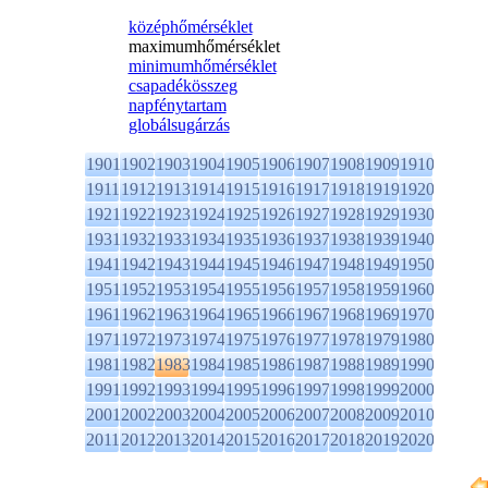
középhőmérséklet
maximumhőmérséklet
minimumhőmérséklet
csapadékösszeg
napfénytartam
globálsugárzás
1901
1902
1903
1904
1905
1906
1907
1908
1909
1910
1911
1912
1913
1914
1915
1916
1917
1918
1919
1920
1921
1922
1923
1924
1925
1926
1927
1928
1929
1930
1931
1932
1933
1934
1935
1936
1937
1938
1939
1940
1941
1942
1943
1944
1945
1946
1947
1948
1949
1950
1951
1952
1953
1954
1955
1956
1957
1958
1959
1960
1961
1962
1963
1964
1965
1966
1967
1968
1969
1970
1971
1972
1973
1974
1975
1976
1977
1978
1979
1980
1981
1982
1983
1984
1985
1986
1987
1988
1989
1990
1991
1992
1993
1994
1995
1996
1997
1998
1999
2000
2001
2002
2003
2004
2005
2006
2007
2008
2009
2010
2011
2012
2013
2014
2015
2016
2017
2018
2019
2020