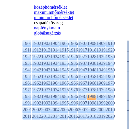
középhőmérséklet
maximumhőmérséklet
minimumhőmérséklet
csapadékösszeg
napfénytartam
globálsugárzás
1901
1902
1903
1904
1905
1906
1907
1908
1909
1910
1911
1912
1913
1914
1915
1916
1917
1918
1919
1920
1921
1922
1923
1924
1925
1926
1927
1928
1929
1930
1931
1932
1933
1934
1935
1936
1937
1938
1939
1940
1941
1942
1943
1944
1945
1946
1947
1948
1949
1950
1951
1952
1953
1954
1955
1956
1957
1958
1959
1960
1961
1962
1963
1964
1965
1966
1967
1968
1969
1970
1971
1972
1973
1974
1975
1976
1977
1978
1979
1980
1981
1982
1983
1984
1985
1986
1987
1988
1989
1990
1991
1992
1993
1994
1995
1996
1997
1998
1999
2000
2001
2002
2003
2004
2005
2006
2007
2008
2009
2010
2011
2012
2013
2014
2015
2016
2017
2018
2019
2020