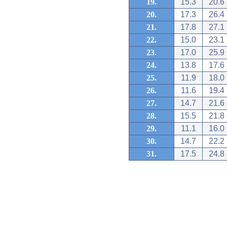
19.
15.3
20.6
20.
17.3
26.4
21.
17.8
27.1
22.
15.0
23.1
23.
17.0
25.9
24.
13.8
17.6
25.
11.9
18.0
26.
11.6
19.4
27.
14.7
21.6
28.
15.5
21.8
29.
11.1
16.0
30.
14.7
22.2
31.
17.5
24.8