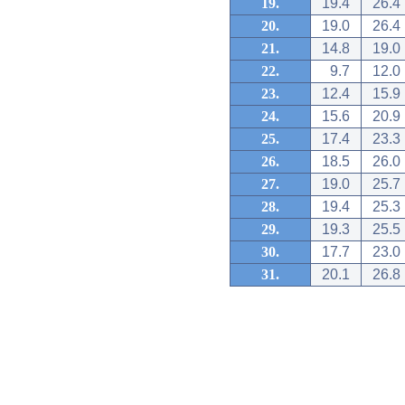
19.
19.4
26.4
20.
19.0
26.4
21.
14.8
19.0
22.
9.7
12.0
23.
12.4
15.9
24.
15.6
20.9
25.
17.4
23.3
26.
18.5
26.0
27.
19.0
25.7
28.
19.4
25.3
29.
19.3
25.5
30.
17.7
23.0
31.
20.1
26.8