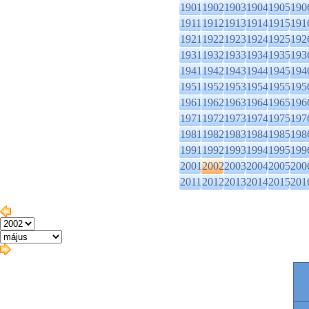
1901
1902
1903
1904
1905
190
1911
1912
1913
1914
1915
191
1921
1922
1923
1924
1925
192
1931
1932
1933
1934
1935
193
1941
1942
1943
1944
1945
194
1951
1952
1953
1954
1955
195
1961
1962
1963
1964
1965
196
1971
1972
1973
1974
1975
197
1981
1982
1983
1984
1985
198
1991
1992
1993
1994
1995
199
2001
2002
2003
2004
2005
200
2011
2012
2013
2014
2015
201