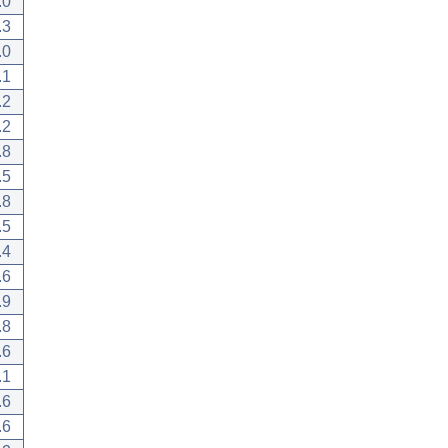
.0
.3
.0
.1
.2
.2
.8
.5
.8
.5
.4
.6
.9
.8
.6
.1
.6
.6