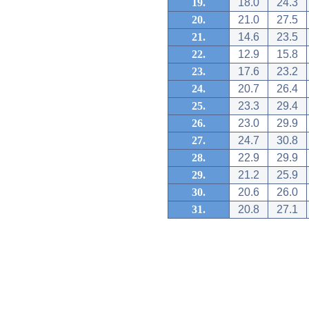
19.
18.0
24.3
20.
21.0
27.5
21.
14.6
23.5
22.
12.9
15.8
23.
17.6
23.2
24.
20.7
26.4
25.
23.3
29.4
26.
23.0
29.9
27.
24.7
30.8
28.
22.9
29.9
29.
21.2
25.9
30.
20.6
26.0
31.
20.8
27.1