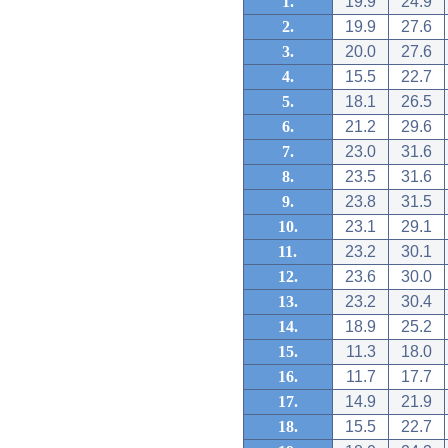
1.
19.9
24.9
2.
19.9
27.6
3.
20.0
27.6
4.
15.5
22.7
5.
18.1
26.5
6.
21.2
29.6
7.
23.0
31.6
8.
23.5
31.6
9.
23.8
31.5
10.
23.1
29.1
11.
23.2
30.1
12.
23.6
30.0
13.
23.2
30.4
14.
18.9
25.2
15.
11.3
18.0
16.
11.7
17.7
17.
14.9
21.9
18.
15.5
22.7