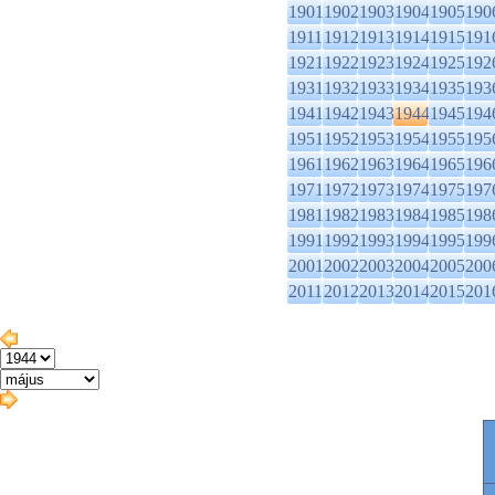
1901
1902
1903
1904
1905
190
1911
1912
1913
1914
1915
191
1921
1922
1923
1924
1925
192
1931
1932
1933
1934
1935
193
1941
1942
1943
1944
1945
194
1951
1952
1953
1954
1955
195
1961
1962
1963
1964
1965
196
1971
1972
1973
1974
1975
197
1981
1982
1983
1984
1985
198
1991
1992
1993
1994
1995
199
2001
2002
2003
2004
2005
200
2011
2012
2013
2014
2015
201