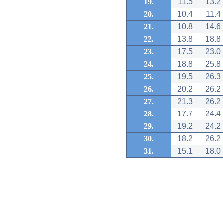
19.
11.5
13.2
20.
10.4
11.4
21.
10.8
14.6
22.
13.8
18.8
23.
17.5
23.0
24.
18.8
25.8
25.
19.5
26.3
26.
20.2
26.2
27.
21.3
26.2
28.
17.7
24.4
29.
19.2
24.2
30.
18.2
26.2
31.
15.1
18.0