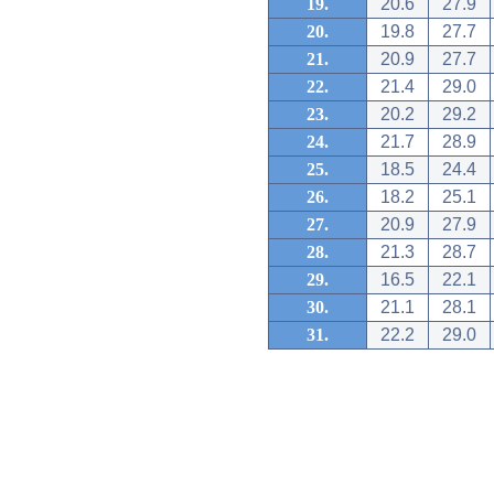
19.
20.6
27.9
20.
19.8
27.7
21.
20.9
27.7
22.
21.4
29.0
23.
20.2
29.2
24.
21.7
28.9
25.
18.5
24.4
26.
18.2
25.1
27.
20.9
27.9
28.
21.3
28.7
29.
16.5
22.1
30.
21.1
28.1
31.
22.2
29.0