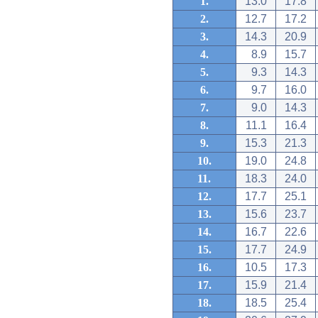
1.
13.0
17.8
2.
12.7
17.2
3.
14.3
20.9
4.
8.9
15.7
5.
9.3
14.3
6.
9.7
16.0
7.
9.0
14.3
8.
11.1
16.4
9.
15.3
21.3
10.
19.0
24.8
11.
18.3
24.0
12.
17.7
25.1
13.
15.6
23.7
14.
16.7
22.6
15.
17.7
24.9
16.
10.5
17.3
17.
15.9
21.4
18.
18.5
25.4