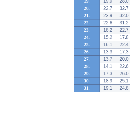
19.
19.9
28.0
20.
22.7
32.7
21.
22.9
32.0
22.
22.6
31.2
23.
18.2
22.7
24.
15.2
17.8
25.
16.1
22.4
26.
13.3
17.3
27.
13.7
20.0
28.
14.1
22.6
29.
17.3
26.0
30.
18.9
25.1
31.
19.1
24.8