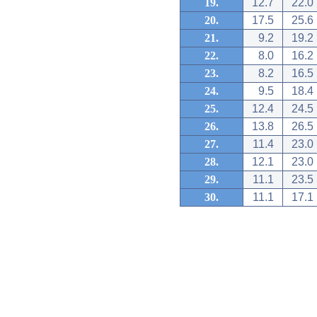
19.
12.7
22.0
20.
17.5
25.6
21.
9.2
19.2
22.
8.0
16.2
23.
8.2
16.5
24.
9.5
18.4
25.
12.4
24.5
26.
13.8
26.5
27.
11.4
23.0
28.
12.1
23.0
29.
11.1
23.5
30.
11.1
17.1