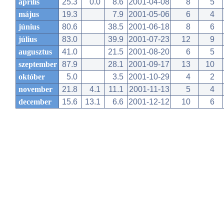
április
25.3
0.0
8.6
2001-04-08
8
5
május
19.3
7.9
2001-05-06
6
4
június
80.6
38.5
2001-06-18
8
6
július
83.0
39.9
2001-07-23
12
9
augusztus
41.0
21.5
2001-08-20
6
5
szeptember
87.9
28.1
2001-09-17
13
10
október
5.0
3.5
2001-10-29
4
2
november
21.8
4.1
11.1
2001-11-13
5
4
december
15.6
13.1
6.6
2001-12-12
10
6