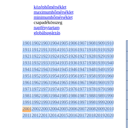
középhőmérséklet
maximumhőmérséklet
minimumhőmérséklet
csapadékösszeg
napfénytartam
globálsugárzás
1901
1902
1903
1904
1905
1906
1907
1908
1909
1910
1911
1912
1913
1914
1915
1916
1917
1918
1919
1920
1921
1922
1923
1924
1925
1926
1927
1928
1929
1930
1931
1932
1933
1934
1935
1936
1937
1938
1939
1940
1941
1942
1943
1944
1945
1946
1947
1948
1949
1950
1951
1952
1953
1954
1955
1956
1957
1958
1959
1960
1961
1962
1963
1964
1965
1966
1967
1968
1969
1970
1971
1972
1973
1974
1975
1976
1977
1978
1979
1980
1981
1982
1983
1984
1985
1986
1987
1988
1989
1990
1991
1992
1993
1994
1995
1996
1997
1998
1999
2000
2001
2002
2003
2004
2005
2006
2007
2008
2009
2010
2011
2012
2013
2014
2015
2016
2017
2018
2019
2020