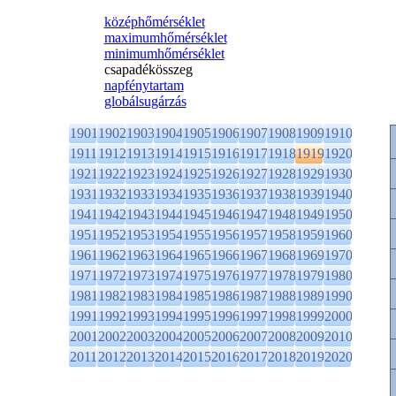
középhőmérséklet
maximumhőmérséklet
minimumhőmérséklet
csapadékösszeg
napfénytartam
globálsugárzás
1901
1902
1903
1904
1905
1906
1907
1908
1909
1910
1911
1912
1913
1914
1915
1916
1917
1918
1919
1920
1921
1922
1923
1924
1925
1926
1927
1928
1929
1930
1931
1932
1933
1934
1935
1936
1937
1938
1939
1940
1941
1942
1943
1944
1945
1946
1947
1948
1949
1950
1951
1952
1953
1954
1955
1956
1957
1958
1959
1960
1961
1962
1963
1964
1965
1966
1967
1968
1969
1970
1971
1972
1973
1974
1975
1976
1977
1978
1979
1980
1981
1982
1983
1984
1985
1986
1987
1988
1989
1990
1991
1992
1993
1994
1995
1996
1997
1998
1999
2000
2001
2002
2003
2004
2005
2006
2007
2008
2009
2010
2011
2012
2013
2014
2015
2016
2017
2018
2019
2020