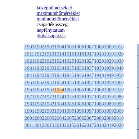
középhőmérséklet
maximumhőmérséklet
minimumhőmérséklet
csapadékösszeg
napfénytartam
globálsugárzás
1901
1902
1903
1904
1905
1906
1907
1908
1909
1910
1911
1912
1913
1914
1915
1916
1917
1918
1919
1920
1921
1922
1923
1924
1925
1926
1927
1928
1929
1930
1931
1932
1933
1934
1935
1936
1937
1938
1939
1940
1941
1942
1943
1944
1945
1946
1947
1948
1949
1950
1951
1952
1953
1954
1955
1956
1957
1958
1959
1960
1961
1962
1963
1964
1965
1966
1967
1968
1969
1970
1971
1972
1973
1974
1975
1976
1977
1978
1979
1980
1981
1982
1983
1984
1985
1986
1987
1988
1989
1990
1991
1992
1993
1994
1995
1996
1997
1998
1999
2000
2001
2002
2003
2004
2005
2006
2007
2008
2009
2010
2011
2012
2013
2014
2015
2016
2017
2018
2019
2020