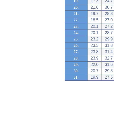
19.
17.3
24.7
20.
21.8
30.7
21.
19.7
28.3
22.
18.5
27.0
23.
20.1
27.2
24.
20.1
28.7
25.
23.2
29.9
26.
23.3
31.8
27.
23.8
31.4
28.
23.9
32.7
29.
22.0
31.6
30.
20.7
29.8
31.
19.9
27.5