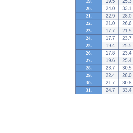
19.
19.5
25.3
20.
24.0
33.1
21.
22.9
28.0
22.
21.0
26.6
23.
17.7
21.5
24.
17.7
23.7
25.
19.4
25.5
26.
17.8
23.4
27.
19.6
25.4
28.
23.7
30.5
29.
22.4
28.0
30.
21.7
30.8
31.
24.7
33.4