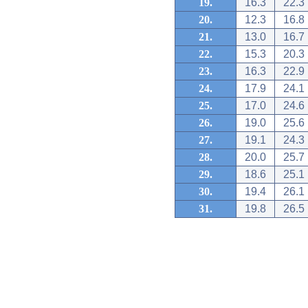
19.
16.3
22.3
20.
12.3
16.8
21.
13.0
16.7
22.
15.3
20.3
23.
16.3
22.9
24.
17.9
24.1
25.
17.0
24.6
26.
19.0
25.6
27.
19.1
24.3
28.
20.0
25.7
29.
18.6
25.1
30.
19.4
26.1
31.
19.8
26.5