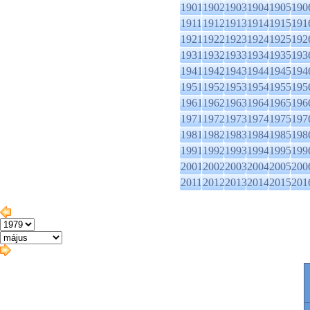
1901
1902
1903
1904
1905
190
1911
1912
1913
1914
1915
191
1921
1922
1923
1924
1925
192
1931
1932
1933
1934
1935
193
1941
1942
1943
1944
1945
194
1951
1952
1953
1954
1955
195
1961
1962
1963
1964
1965
196
1971
1972
1973
1974
1975
197
1981
1982
1983
1984
1985
198
1991
1992
1993
1994
1995
199
2001
2002
2003
2004
2005
200
2011
2012
2013
2014
2015
201