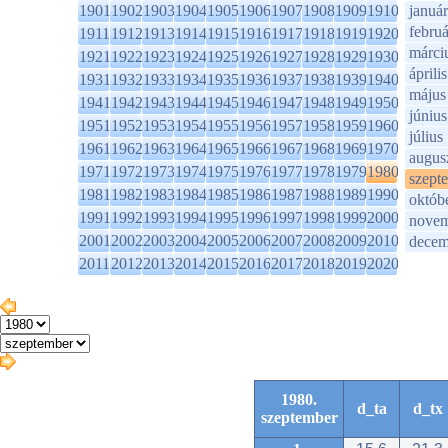
1901
1902
1903
1904
1905
1906
1907
1908
1909
1910
január
februá
1911
1912
1913
1914
1915
1916
1917
1918
1919
1920
márci
1921
1922
1923
1924
1925
1926
1927
1928
1929
1930
április
1931
1932
1933
1934
1935
1936
1937
1938
1939
1940
május
1941
1942
1943
1944
1945
1946
1947
1948
1949
1950
június
1951
1952
1953
1954
1955
1956
1957
1958
1959
1960
július
1961
1962
1963
1964
1965
1966
1967
1968
1969
1970
augus
1971
1972
1973
1974
1975
1976
1977
1978
1979
1980
szept
1981
1982
1983
1984
1985
1986
1987
1988
1989
1990
októb
1991
1992
1993
1994
1995
1996
1997
1998
1999
2000
novem
2001
2002
2003
2004
2005
2006
2007
2008
2009
2010
decem
2011
2012
2013
2014
2015
2016
2017
2018
2019
2020
1980.
d_ta
d_tx
szeptember