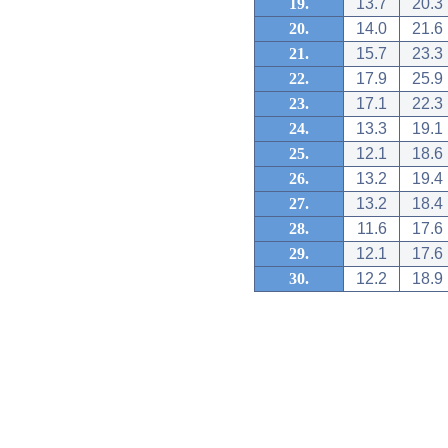
19.
13.7
20.3
20.
14.0
21.6
21.
15.7
23.3
22.
17.9
25.9
23.
17.1
22.3
24.
13.3
19.1
25.
12.1
18.6
26.
13.2
19.4
27.
13.2
18.4
28.
11.6
17.6
29.
12.1
17.6
30.
12.2
18.9