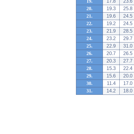
19.
17.8
23.6
20.
19.3
25.8
21.
19.6
24.5
22.
19.2
24.5
23.
21.9
28.5
24.
23.2
29.7
25.
22.9
31.0
26.
20.7
26.5
27.
20.3
27.7
28.
15.3
22.4
29.
15.6
20.0
30.
11.4
17.0
31.
14.2
18.0