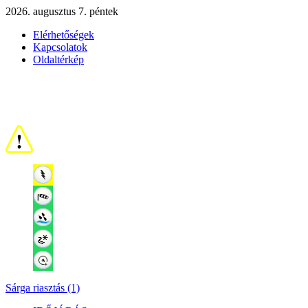
2026. augusztus 7. péntek
Elérhetőségek
Kapcsolatok
Oldaltérkép
Sárga riasztás (1)