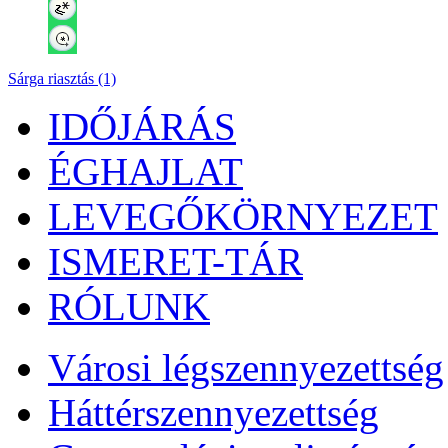
Sárga riasztás (1)
IDŐJÁRÁS
ÉGHAJLAT
LEVEGŐKÖRNYEZET
ISMERET-TÁR
RÓLUNK
Városi légszennyezettség
Háttérszennyezettség