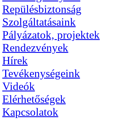
Repülésbiztonság
Szolgáltatásaink
Pályázatok, projektek
Rendezvények
Hírek
Tevékenységeink
Videók
Elérhetőségek
Kapcsolatok