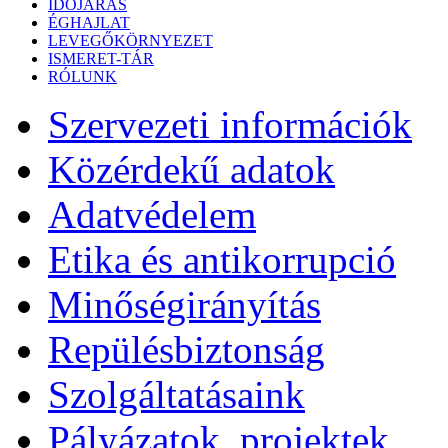
IDŐJÁRÁS
ÉGHAJLAT
LEVEGŐKÖRNYEZET
ISMERET-TÁR
RÓLUNK
Szervezeti információk
Közérdekű adatok
Adatvédelem
Etika és antikorrupció
Minőségirányítás
Repülésbiztonság
Szolgáltatásaink
Pályázatok, projektek