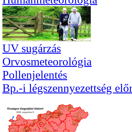
UV sugárzás
Orvosmeteorológia
Pollenjelentés
Bp.-i légszennyezettség előr