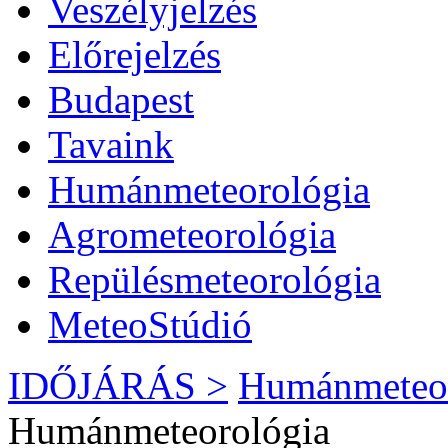
Veszélyjelzés
Előrejelzés
Budapest
Tavaink
Humánmeteorológia
Agrometeorológia
Repülésmeteorológia
MeteoStúdió
IDŐJÁRÁS >
Humánmeteor
Humánmeteorológia