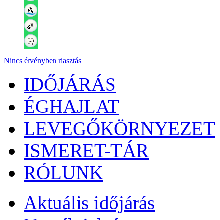
Nincs érvényben riasztás
IDŐJÁRÁS
ÉGHAJLAT
LEVEGŐKÖRNYEZET
ISMERET-TÁR
RÓLUNK
Aktuális
időjárás